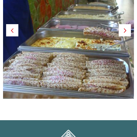
Previous
Next