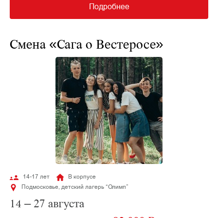
Подробнее
Смена «Сага о Вестеросе»
14-17 лет
В корпусе
Подмосковье, детский лагерь “Олимп”
14 – 27 августа