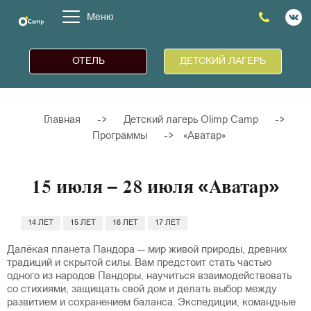
Меню
ОТЕЛЬ
ДЕТСКИЙ ЛАГЕРЬ
Главная
->
Детский лагерь Olimp Camp
->
Программы
->
«Аватар»
15 июля – 28 июля «Аватар»
14 ЛЕТ
15 ЛЕТ
16 ЛЕТ
17 ЛЕТ
Далёкая планета Пандора — мир живой природы, древних
традиций и скрытой силы. Вам предстоит стать частью
одного из народов Пандоры, научиться взаимодействовать
со стихиями, защищать свой дом и делать выбор между
развитием и сохранением баланса. Экспедиции, командные