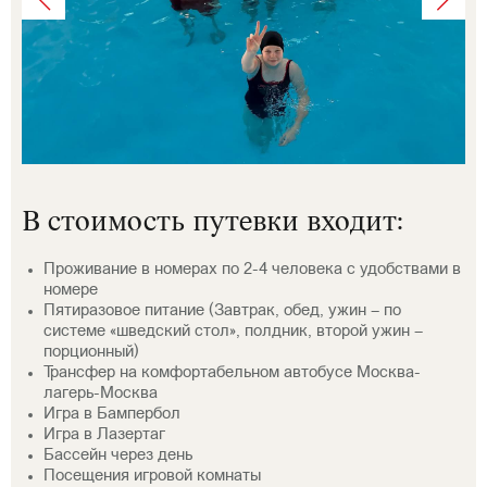
В стоимость путевки входит:
Проживание в номерах по 2-4 человека с удобствами в
номере
Пятиразовое питание (Завтрак, обед, ужин – по
системе «шведский стол», полдник, второй ужин –
порционный)
Трансфер на комфортабельном автобусе Москва-
лагерь-Москва
Игра в Бампербол
Игра в Лазертаг
Бассейн через день
Посещения игровой комнаты