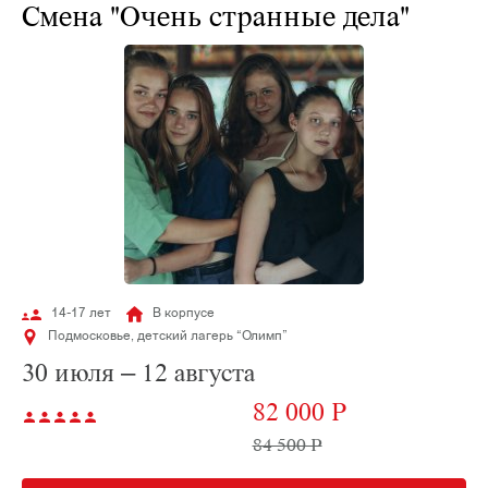
Смена "Очень странные дела"
14-17 лет
В корпусе
Подмосковье, детский лагерь “Олимп”
30 июля – 12 августа
82 000 P
84 500 P