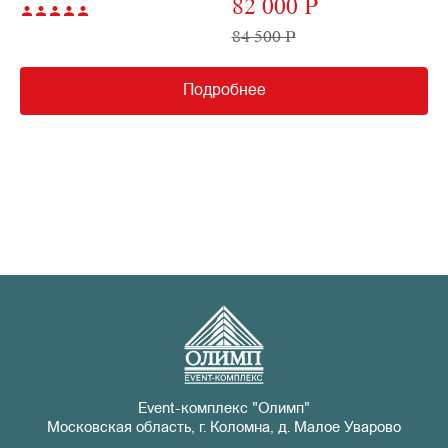
82 000 P
84 500 P
Подробнее
Event-комплекс "Олимп"
Московская область, г. Коломна, д. Малое Уварово