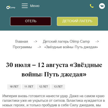
Меню
ОТЕЛЬ
ДЕТСКИЙ ЛАГЕРЬ
Главная
->
Детский лагерь Olimp Camp
->
Программы
->
«Звёздные войны: Путь джедая»
30 июля – 12 августа «Звёздные
войны: Путь джедая»
10 ЛЕТ
11 ЛЕТ
12 ЛЕТ
13 ЛЕТ
Империя вновь готовится нанести удар. Даже на самом краю
галактики уже не укрыться от ситхов. Галактика нуждается в
новых героях, и только пробудив в себе Силу джедаев, мы