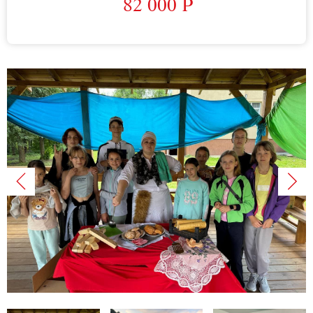
82 000 P