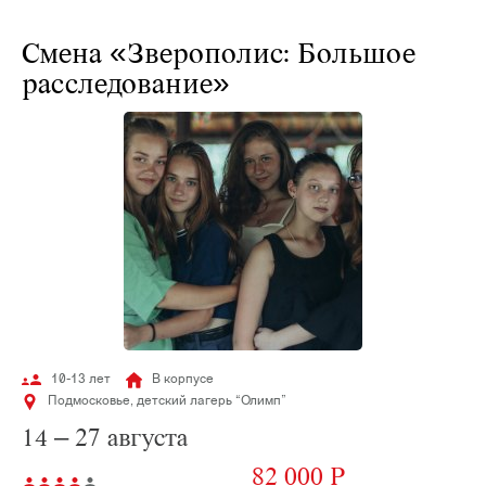
Смена «Зверополис: Большое
расследование»
10-13 лет
В корпусе
Подмосковье, детский лагерь “Олимп”
14 – 27 августа
82 000 P