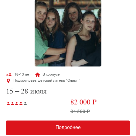
10-13 лет
В корпусе
Подмосковье, детский лагерь “Олимп”
15 – 28 июля
82 000 P
84 500 P
Подробнее