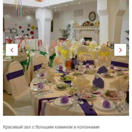
Previous
Next
Красивый зал с большим камином и колоннами