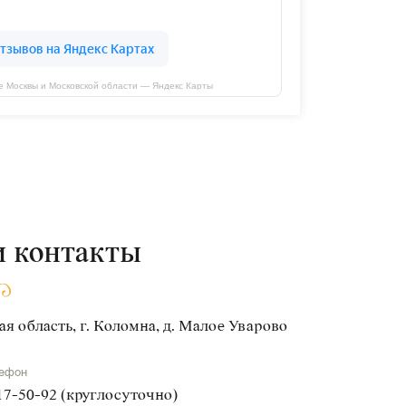
те Москвы и Московской области — Яндекс Карты
 контакты
я область, г. Коломна, д. Малое Уварово
лефон
617-50-92 (круглосуточно)