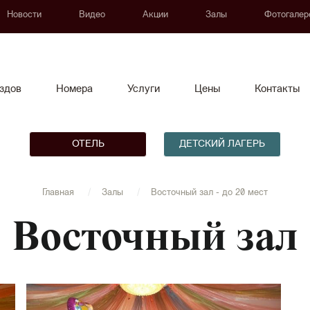
Новости
Видео
Акции
Залы
Фотогалер
здов
Номера
Услуги
Цены
Контакты
ОТЕЛЬ
ДЕТСКИЙ ЛАГЕРЬ
Главная
Залы
Восточный зал - до 20 мест
Восточный зал