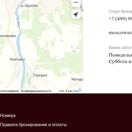
Отдел брони
+7 (499) 9
moscow@o
Время работ
Понедельн
Суббота и
Номера
Правила бронирования и оплаты