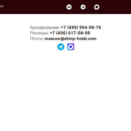
ея
Бронирование:
+7 (499) 994-98-76
Ресепшн:
+7 (496) 617-50-90
Почта:
moscow@olimp-hotel.com