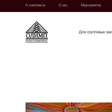
О комплексе
О нас
Мероприятия
Для групповых зае