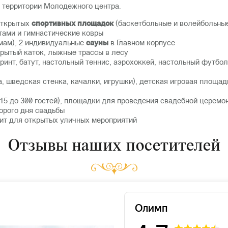
на территории Молодежного центра.
 открытых
спортивных площадок
(баскетбольные и волейбольные
атами и гимнастические ковры
амам), 2 индивидуальные
сауны
в Главном корпусе
 крытый каток, лыжные трассы в лесу
инт, батут, настольный теннис, аэрохоккей, настольный футбол,
а, шведская стенка, качалки, игрушки), детская игровая площад
т 15 до 300 гостей), площадки для проведения свадебной церем
торого дня свадьбы
ит для открытых уличных мероприятий
Отзывы наших посетителей