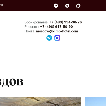
ея
Бронирование:
+7 (499) 994-98-76
Ресепшн:
+7 (496) 617-50-90
Почта:
moscow@olimp-hotel.com
здов