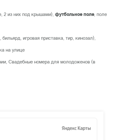
, 2 из них под крышами),
футбольное поле
, поле
 бильярд, игровая приставка, тир, кинозал),
ка на улице
онии, Свадебные номера для молодоженов (в