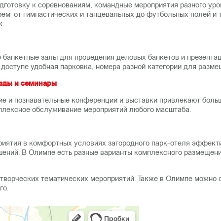
дготовку к соревнованиям, командные мероприятия разного уро
м: от гимнастических и танцевальных до футбольных полей и т
к.
банкетные залы для проведения деловых банкетов и презентаци
 доступе удобная парковка, номера разной категории для раз
езды и семинары
ие и познавательные конференции и выставки привлекают больш
плексное обслуживание мероприятий любого масштаба.
риятия в комфортных условиях загородного парк-отеля эффект
шений. В Олимпе есть разные варианты комплексного размещен
творческих тематических мероприятий. Также в Олимпе можно 
го.