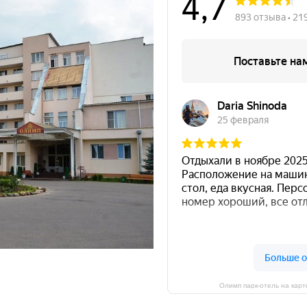
Олимп парк-отель на кар