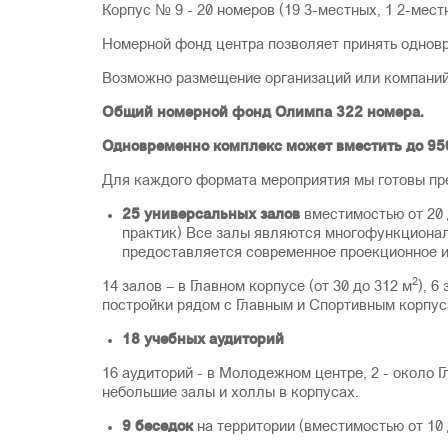
Корпус № 9 - 20 номеров (19 3-местных, 1 2-мес
Номерной фонд центра позволяет принять одновр
Возможно размещение организаций или компаний
Общий номерной фонд Олимпа 322 номера.
Одновременно комплекс может вместить до 950
Для каждого формата мероприятия мы готовы пр
25 универсальных залов
вместимостью от 20 
практик) Все залы являются многофункционал
предоставляется современное проекционное и 
2
14 залов – в Главном корпусе (от 30 до 312 м
), 6
постройки рядом с Главным и Спортивным корпус
18 учебных аудиторий
16 аудиторий - в Молодежном центре, 2 - около 
небольшие залы и холлы в корпусах.
9 беседок
на территории (вместимостью от 10 д