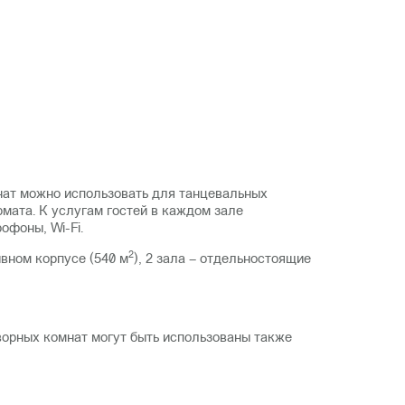
инат можно использовать для танцевальных
мата. К услугам гостей в каждом зале
офоны, Wi-Fi.
2
тивном корпусе (540 м
), 2 зала – отдельностоящие
оворных комнат могут быть использованы также