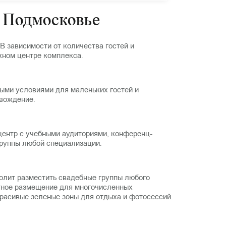
” Подмосковье
В зависимости от количества гостей и
жном центре комплекса.
ыми условиями для маленьких гостей и
овождение.
центр с учебными аудиториями, конференц-
группы любой специализации.
олит разместить свадебные группы любого
естное размещение для многочисленных
красивые зеленые зоны для отдыха и фотосессий.