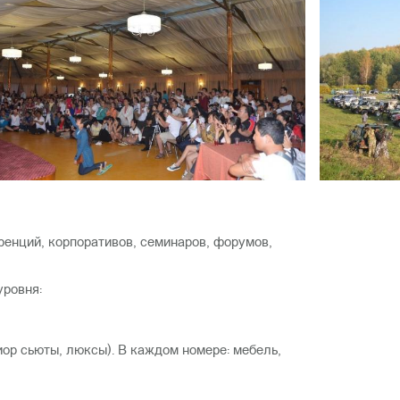
енций, корпоративов, семинаров, форумов,
уровня:
ор сьюты, люксы). В каждом номере: мебель,