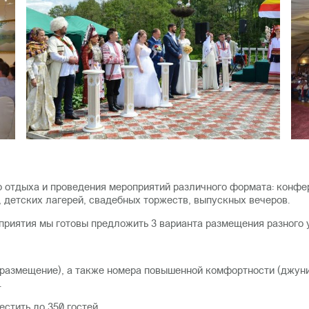
 отдыха и проведения мероприятий различного формата: конфер
 детских лагерей, свадебных торжеств, выпускных вечеров.
приятия мы готовы предложить 3 варианта размещения разного 
е размещение), а также номера повышенной комфортности (джуни
.
стить до 350 гостей.