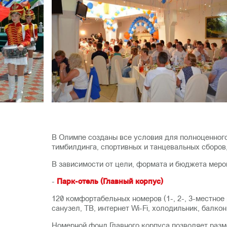
В Олимпе созданы все условия для полноценного
тимбилдинга, спортивных и танцевальных сборов,
В зависимости от цели, формата и бюджета меро
-
Парк-отель (Главный корпус)
120 комфортабельных номеров (1-, 2-, 3-местно
санузел, ТВ, интернет Wi-Fi, холодильник, балкон
Номерной фонд Главного корпуса позволяет разме