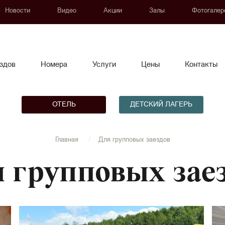
Новости
Видео
Акции
Залы
Фотогалер
здов
Номера
Услуги
Цены
Контакты
ОТЕЛЬ
ДЕТСКИЙ ЛАГЕРЬ
Главная
Для групповых заездов
 групповых зае