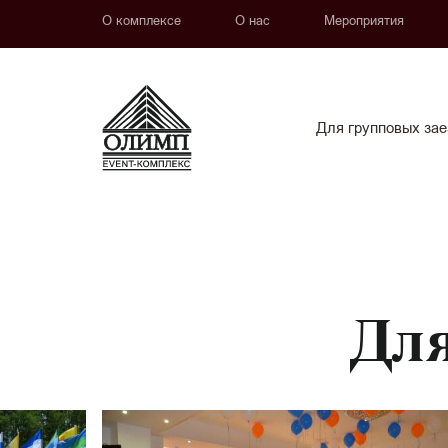
О комплексе
О нас
Мероприятия
Для групповых зае
Для