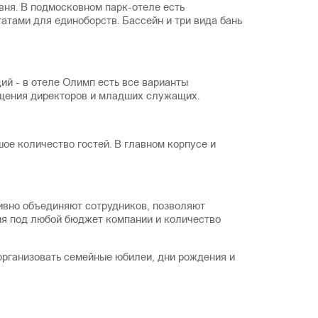
вня. В подмосковном парк-отеле есть
атами для единоборств. Бассейн и три вида бань
й - в отеле Олимп есть все варианты
мещения директоров и младших служащих.
ое количество гостей. В главном корпусе и
ивно объединяют сотрудников, позволяют
ия под любой бюджет компании и количество
организовать семейные юбилеи, дни рождения и