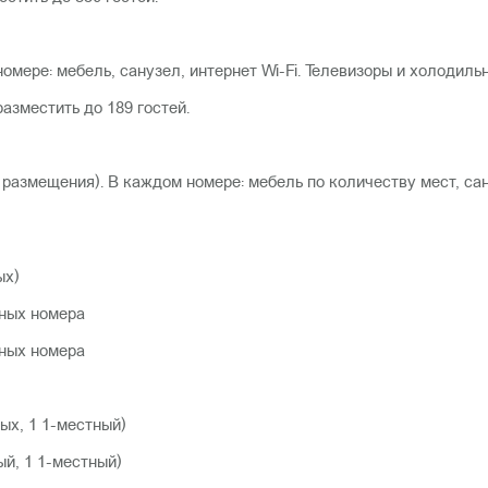
номере: мебель, санузел, интернет Wi-Fi. Телевизоры и холодил
азместить до 189 гостей.
о размещения). В каждом номере: мебель по количеству мест, са
ых)
тных номера
тных номера
ых, 1 1-местный)
ый, 1 1-местный)