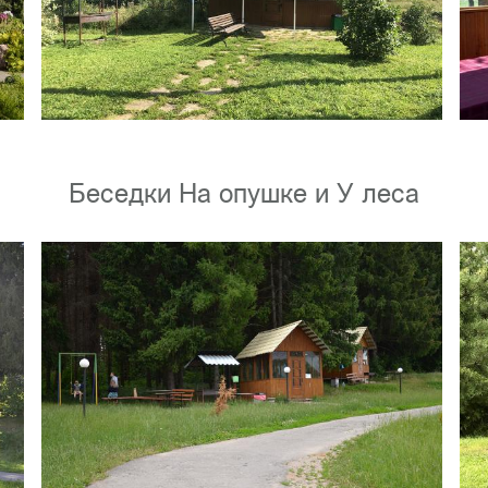
Беседки На опушке и У леса