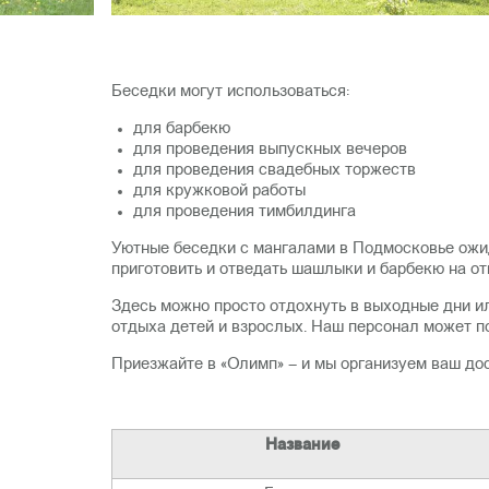
Беседки могут использоваться:
для барбекю
для проведения выпускных вечеров
для проведения свадебных торжеств
для кружковой работы
для проведения тимбилдинга
Уютные беседки с мангалами в Подмосковье ожид
приготовить и отведать шашлыки и барбекю на от
Здесь можно просто отдохнуть в выходные дни ил
отдыха детей и взрослых. Наш персонал может п
Приезжайте в «Олимп» – и мы организуем ваш до
Название