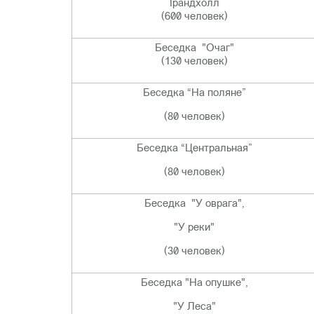
Грандхолл
(600 человек)
Беседка "Очаг"
(130 человек)
Беседка “На поляне”
(80 человек)
Беседка “Центральная”
(80 человек)
Беседка "У оврага",
"У реки"
(30 человек)
Беседка "На опушке",
"У Леса"