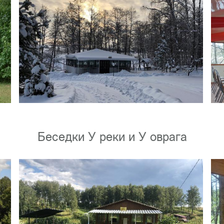
Беседки У реки и У оврага