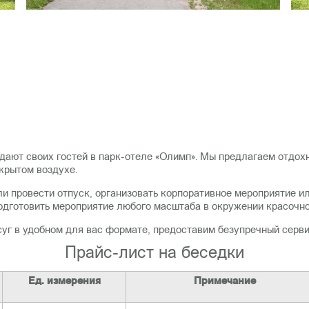
ают своих гостей в парк-отеле «Олимп». Мы предлагаем отдох
крытом воздухе.
и провести отпуск, организовать корпоративное мероприятие ил
одготовить мероприятие любого масштаба в окружении красочно
суг в удобном для вас формате, предоставим безупречный серви
Прайс-лист на беседки
Ед. измерения
Примечание