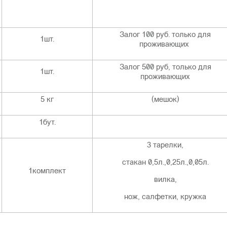
Залог 100 руб. только для
1шт.
проживающих
Залог 500 руб, только для
1шт.
проживающих
5 кг
(мешок)
1бут.
3 тарелки,
стакан 0,5л.,0,25л.,0,05л.
1комплект
вилка,
нож, салфетки, кружка