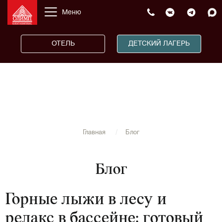
Меню
ОТЕЛЬ
ДЕТСКИЙ ЛАГЕРЬ
Главная
Блог
Блог
Горные лыжи в лесу и
релакс в бассейне: готовый