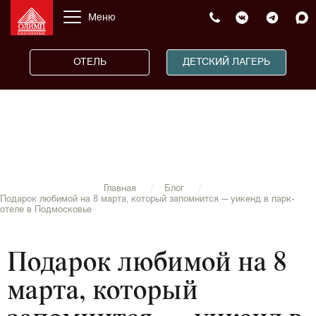
Меню
ОТЕЛЬ
ДЕТСКИЙ ЛАГЕРЬ
Главная
Блог
Подарок любимой на 8 марта, который запомнится — уикенд в парк-
отеле в Подмосковье
Подарок любимой на 8
марта, который