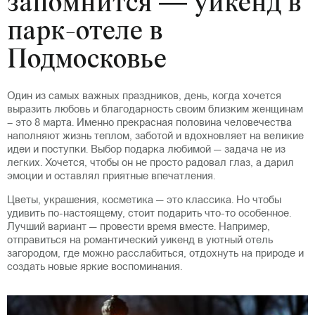
запомнится — уикенд в
парк-отеле в
Подмосковье
Один из самых важных праздников, день, когда хочется
выразить любовь и благодарность своим близким женщинам
– это 8 марта. Именно прекрасная половина человечества
наполняют жизнь теплом, заботой и вдохновляет на великие
идеи и поступки. Выбор подарка любимой — задача не из
легких. Хочется, чтобы он не просто радовал глаз, а дарил
эмоции и оставлял приятные впечатления.
Цветы, украшения, косметика — это классика. Но чтобы
удивить по-настоящему, стоит подарить что-то особенное.
Лучший вариант — провести время вместе. Например,
отправиться на романтический уикенд в уютный отель
загородом, где можно расслабиться, отдохнуть на природе и
создать новые яркие воспоминания.