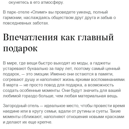
окунетесь в его атмосферу.
В парк-отеле «Олимп» вы проведете уикенд, полный
гармонии, наслаждаясь обществом друг друга и забыв о
повседневных заботах.
Впечатления как главный
подарок
В мире, где вещи быстро выходят из моды, а гаджеты
устаревают буквально за пару лет, поэтому самый ценный
подарок, — это эмоции. Именно они остаются в памяти,
согревают душу и наполняют жизнь яркими воспоминаниями.
8 марта — не просто повод для подарка, а возможность
создать особенные моменты. Они будут значить для вашей
любимой гораздо больше, чем любая материальная вещь.
Загородный отель — идеальное место, чтобы провести время
наедине или в кругу семьи, вдали от рутины и суеты. Такие
моменты сближают, наполняют отношения новыми красками
и делают их еще крепче.