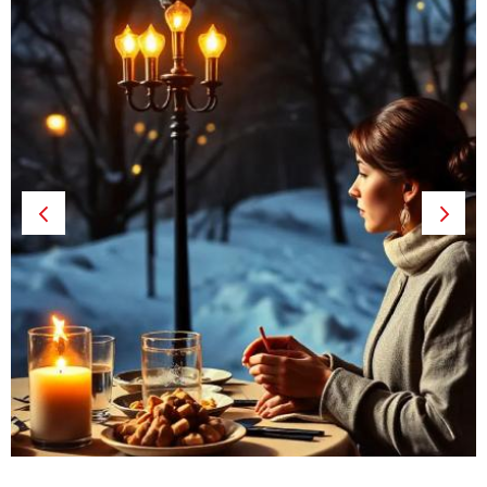
Previous
Next