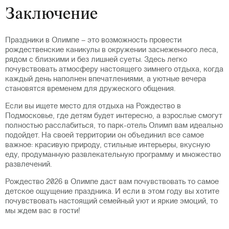
Заключение
Праздники в Олимпе – это возможность провести
рождественские каникулы в окружении заснеженного леса,
рядом с близкими и без лишней суеты. Здесь легко
почувствовать атмосферу настоящего зимнего отдыха, когда
каждый день наполнен впечатлениями, а уютные вечера
становятся временем для дружеского общения.
Если вы ищете место для отдыха на Рождество в
Подмосковье, где детям будет интересно, а взрослые смогут
полностью расслабиться, то парк-отель Олимп вам идеально
подойдет. На своей территории он объединил все самое
важное: красивую природу, стильные интерьеры, вкусную
еду, продуманную развлекательную программу и множество
развлечений.
Рождество 2026 в Олимпе даст вам почувствовать то самое
детское ощущение праздника. И если в этом году вы хотите
почувствовать настоящий семейный уют и яркие эмоций, то
мы ждем вас в гости!