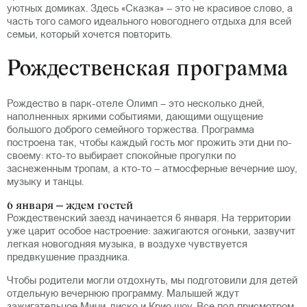
уютных домиках. Здесь «Сказка» – это не красивое слово, а
часть того самого идеального новогоднего отдыха для всей
семьи, который хочется повторить.
Рождественская программа
Рождество в парк-отеле Олимп – это несколько дней,
наполненных яркими событиями, дающими ощущение
большого доброго семейного торжества. Программа
построена так, чтобы каждый гость мог прожить эти дни по-
своему: кто-то выбирает спокойные прогулки по
заснеженным тропам, а кто-то – атмосферные вечерние шоу,
музыку и танцы.
6 января – ждем гостей
Рождественский заезд начинается 6 января. На территории
уже царит особое настроение: зажигаются огоньки, зазвучит
легкая новогодняя музыка, в воздухе чувствуется
предвкушение праздника.
Чтобы родители могли отдохнуть, мы подготовили для детей
отдельную вечернюю программу. Малышей ждут