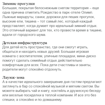
Зимние прогулки
Большая, покрытая белоснежным снегом территория – еще
одна причина отметить Рождество в парк-отеле Олимп.
Лыжные маршруты, санки, дорожки для пеших прогулок,
высокие ели, тишина – тот самый лес, который каждый
представляет, когда думает про идеальный зимний отдых.
Это отличный вариант для тех, кто провести время в тишине,
вдали от городского шума.
Детская инфраструктура
Для детей есть пространство, где они смогут играть,
общаться и находить новых друзей. Большая игровая
комната с воспитателем, уличные площадки, мини-диско
помогут сделать семейный отдых действительно
комфортным для всех. Пока дети счастливы и заняты,
родители могут спокойно отдохнуть.
Лаунж-зона
А в качестве идеального завершение дня гостям предлагают
заглянуть в бар со спокойной музыкой и мягким светом. Вы
можете выбирать чай и книгу, коктейль и дружескую беседу
или веселые посиделки в теплой компании. И все это без
спешки, а спокойно и по-домашнему.