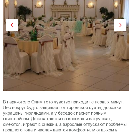
Previous
Next
В парк-отеле Олимп это чувство приходит с первых минут.
Лес вокруг будто защищает от городской суеты, дорожки
украшены гирляндами, а у беседок пахнет пряным
глинтвейном. Дети катаются на коньках и ватрушках,
смеются, играют в снежки, а взрослые отпускают проблемы
прошлого года и наслаждаются комфортным отдыхом в