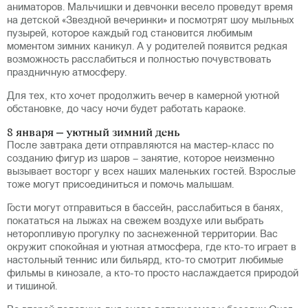
аниматоров. Мальчишки и девчонки весело проведут время
на детской «Звездной вечеринки» и посмотрят шоу мыльных
пузырей, которое каждый год становится любимым
моментом зимних каникул. А у родителей появится редкая
возможность расслабиться и полностью почувствовать
праздничную атмосферу.
Для тех, кто хочет продолжить вечер в камерной уютной
обстановке, до часу ночи будет работать караоке.
8 января – уютный зимний день
После завтрака дети отправляются на мастер-класс по
созданию фигур из шаров – занятие, которое неизменно
вызывает восторг у всех наших маленьких гостей. Взрослые
тоже могут присоединиться и помочь малышам.
Гости могут отправиться в бассейн, расслабиться в банях,
покататься на лыжах на свежем воздухе или выбрать
неторопливую прогулку по заснеженной территории. Вас
окружит спокойная и уютная атмосфера, где кто-то играет в
настольный теннис или бильярд, кто-то смотрит любимые
фильмы в кинозале, а кто-то просто наслаждается природой
и тишиной.