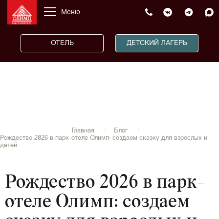
Меню
ОТЕЛЬ
ДЕТСКИЙ ЛАГЕРЬ
Главная
Блог
Рождество 2026 в парк-отеле Олимп: создаем сказку для взрослых и
детей
Рождество 2026 в парк-
отеле Олимп: создаем