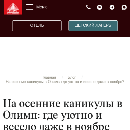
Меню
ОТЕЛЬ
ДЕТСКИЙ ЛАГЕРЬ
Главная
Блог
На осенние каникулы в Олимп: где уютно и весело даже в ноябре?
На осенние каникулы в
Олимп: где уютно и
весело даже в ноябре