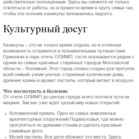
действительно полноценным. Здесь вы сможете не только
отвлечься от работы, но и провести время в кругу семьи так,
чтобы эти осенние каникулы запомнились надолго.
Культурный досуг
Каникулы – это не только время отдыха, но и отличная
возможность отправится в познавательные путешествия.
Приезжая в парк-отель ОЛИМП, гости оказываются рядом с
одним из самых красивых старинных городов Московской
области – Коломной. Этот город словно создан для прогулок
всей семьей: узкие улочки, старинные купеческие дома,
древние храмы и аромат пастилы, который витает в воздухе.
Что посмотреть в Коломне
От отеля ОЛИМП до центра города всего полчаса пути на
машине. Там вас уже ждет целый мир новых открытий:
Коломенский кремль. Одно из самых живописных
архитектурных сооружений Подмосковья, где можно
прогуляться по древним стенам и сделать красивые
семейные фото.
Музей пастилы. Все дети обожают это место. Здесь