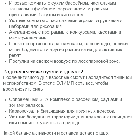
Игровые комнаты с сухим бассейном, настольным
теннисом и футболом, аэрохоккеем, игровыми
приставками, батутом и кинозалом.
Уютные комнаты с настольными играми, игрушками и
наборами для рисования.
Анимационные программы с конкурсами, квестами и
мастер-классами.
Прокат спортинвентаря: самокаты, велосипеды, ролики,
мячи, бадминтон и другие развлечения для активных
ребят.
Прогулки на свежем воздухе по лесопарковой зоне.
Родителям тоже нужно отдыхать!
После активного дня взрослые смогут насладиться тишиной
и спокойствием. В отеле ОЛИМП есть все, чтобы
восстановить силы:
Современный SPA-комплекс с бассейном, саунами и
зонами релакса.
Караоке-зал и бильярдная для приятных вечеров.
Уютные беседки на территории для дружеских посиделок
или семейных ужинов на природе.
Такой баланс активности и релакса делает отдых