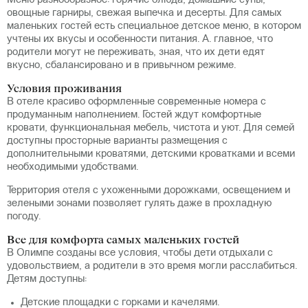
Меню разнообразное: горячие блюда, домашние супы,
овощные гарниры, свежая выпечка и десерты. Для самых
маленьких гостей есть специальное детское меню, в котором
учтены их вкусы и особенности питания. А. главное, что
родители могут не переживать, зная, что их дети едят
вкусно, сбалансировано и в привычном режиме.
Условия проживания
В отеле красиво оформленные современные номера с
продуманным наполнением. Гостей ждут комфортные
кровати, функциональная мебель, чистота и уют. Для семей
доступны просторные варианты размещения с
дополнительными кроватями, детскими кроватками и всеми
необходимыми удобствами.
Территория отеля с ухоженными дорожками, освещением и
зелеными зонами позволяет гулять даже в прохладную
погоду.
Все для комфорта самых маленьких гостей
В Олимпе созданы все условия, чтобы дети отдыхали с
удовольствием, а родители в это время могли расслабиться.
Детям доступны:
Детские площадки с горками и качелями.