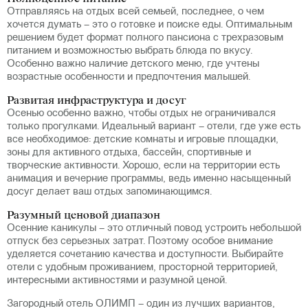
Отправляясь на отдых всей семьей, последнее, о чем
хочется думать – это о готовке и поиске еды. Оптимальным
решением будет формат полного пансиона с трехразовым
питанием и возможностью выбрать блюда по вкусу.
Особенно важно наличие детского меню, где учтены
возрастные особенности и предпочтения малышей.
Развитая инфраструктура и досуг
Осенью особенно важно, чтобы отдых не ограничивался
только прогулками. Идеальный вариант – отели, где уже есть
все необходимое: детские комнаты и игровые площадки,
зоны для активного отдыха, бассейн, спортивные и
творческие активности. Хорошо, если на территории есть
анимация и вечерние программы, ведь именно насыщенный
досуг делает ваш отдых запоминающимся.
Разумный ценовой диапазон
Осенние каникулы – это отличный повод устроить небольшой
отпуск без серьезных затрат. Поэтому особое внимание
уделяется сочетанию качества и доступности. Выбирайте
отели с удобным проживанием, просторной территорией,
интересными активностями и разумной ценой.
Загородный отель ОЛИМП – один из лучших вариантов,