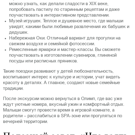
можно узнать, как делали сладости в XIX веке,
попробовать пастилу по старинным рецептам и даже
поучаствовать в интерактивном представлении.
Музей игрушек. Теплое и душевное место, где малыши
увидят, какими были любимые развлечения их бабушек и
дедушек.
Набережная Оки. Отличный вариант для прогулки на
свежем воздухе и семейной фотосессии.
Ремесленные ярмарки и мастер-классы. Вы сможете
поучаствовать в изготовлении сувениров, глиняной
посуды или расписных пряников.
Такие поездки развивают у детей любознательность,
воспитывают интерес к культуре и истории, учат видеть
красоту в деталях. А главное, создают новые семейные
традиции.
После экскурсии можно вернуться в Олимп, где вас уже
ждут уютные номера, вкусный ужин и комфортный отдых.
Малыши смогут провести время в игровой комнате, а
родители – расслабиться в SPA-зоне или прогуляться по
вечерней территории.