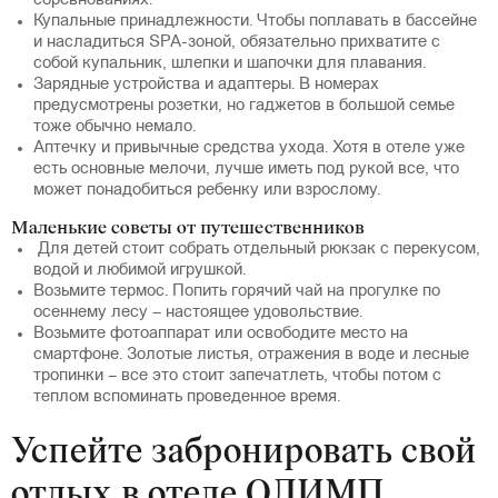
соревнованиях.
Купальные принадлежности. Чтобы поплавать в бассейне
и насладиться SPA-зоной, обязательно прихватите с
собой купальник, шлепки и шапочки для плавания.
Зарядные устройства и адаптеры. В номерах
предусмотрены розетки, но гаджетов в большой семье
тоже обычно немало.
Аптечку и привычные средства ухода. Хотя в отеле уже
есть основные мелочи, лучше иметь под рукой все, что
может понадобиться ребенку или взрослому.
Маленькие советы от путешественников
Для детей стоит собрать отдельный рюкзак с перекусом,
водой и любимой игрушкой.
Возьмите термос. Попить горячий чай на прогулке по
осеннему лесу – настоящее удовольствие.
Возьмите фотоаппарат или освободите место на
смартфоне. Золотые листья, отражения в воде и лесные
тропинки – все это стоит запечатлеть, чтобы потом с
теплом вспоминать проведенное время.
Успейте забронировать свой
отдых в отеле ОЛИМП