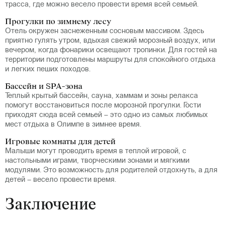
трасса, где можно весело провести время всей семьей.
Прогулки по зимнему лесу
Отель окружен заснеженным сосновым массивом. Здесь
приятно гулять утром, вдыхая свежий морозный воздух, или
вечером, когда фонарики освещают тропинки. Для гостей на
территории подготовлены маршруты для спокойного отдыха
и легких пеших походов.
Бассейн и SPA-зона
Теплый крытый бассейн, сауна, хаммам и зоны релакса
помогут восстановиться после морозной прогулки. Гости
приходят сюда всей семьей – это одно из самых любимых
мест отдыха в Олимпе в зимнее время.
Игровые комнаты для детей
Малыши могут проводить время в теплой игровой, с
настольными играми, творческими зонами и мягкими
модулями. Это возможность для родителей отдохнуть, а для
детей – весело провести время.
Заключение