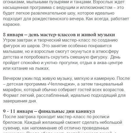
огоньками, мыльными пузырями и танцами. Взрослых ждет
насыщенная программа с ведущим и иллюзионистом – это
будет легкое развлекательное шоу, которое идеально
подходит для рождественского вечера. Как всегда, работает
караоке.
8 января – день мастер-классов и живой музыки
Утром завтрак и творческий мастер-класс по созданию
фигурок из шаров. Это занятие особенно понравится
малышам, но и взрослые смогут окунуться в атмосферу
детства и попробовать скрутить смешную фигурку. День
пройдет спокойно и уютно: прогулки, отдых в аква-центре
или катание на лыжах.
Вечером ужин под живую музыку, мягкую и камерную. После
– детская программа «Челленджи», а затем танцевальный
марафон, который обычно собирает гостей всех возрастов.
Формат легкий, расслабленный, идеально подходящий для
завершения дня.
9 - 11 января – финальные дни каникул
После завтрака проходит мастер-класс по росписи
брелоков. Каждый желающий сможет сделать небольшой
сувенир, как напоминание об отлично проведенных