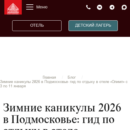
Меню
ОТЕЛЬ
ДЕТСКИЙ ЛАГЕРЬ
Главная
Блог
Зимние каникулы 2026 в Подмосковье: гид по отдыху в отеле «Олимп» с
3 по 11 января
Зимние каникулы 2026
в Подмосковье: гид по