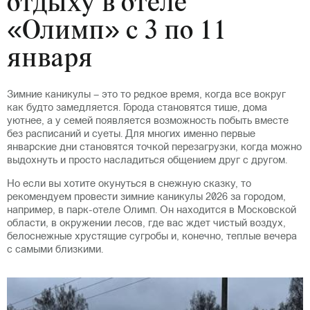
отдыху в отеле
«Олимп» с 3 по 11
января
Зимние каникулы – это то редкое время, когда все вокруг
как будто замедляется. Города становятся тише, дома
уютнее, а у семей появляется возможность побыть вместе
без расписаний и суеты. Для многих именно первые
январские дни становятся точкой перезагрузки, когда можно
выдохнуть и просто насладиться общением друг с другом.
Но если вы хотите окунуться в снежную сказку, то
рекомендуем провести зимние каникулы 2026 за городом,
например, в парк-отеле Олимп. Он находится в Московской
области, в окружении лесов, где вас ждет чистый воздух,
белоснежные хрустящие сугробы и, конечно, теплые вечера
с самыми близкими.