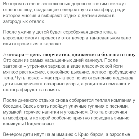
Вечером на фоне заснеженных деревьев гостям покажут
огненное шоу, создающее невероятную атмосферу, ради
которой многие и выбирают отдых с детьми зимой в
загородных отелях.
После ужина у детей будет серебряная дискотека, а
взрослые смогут провести этот вечер в танцевальном зале
или отправиться в караоке.
5 января – день творчества, движения и большого шоу
Это один из самых насыщенных дней каникул. После
завтрака – утренняя зарядка в виде классической йоги:
мягкое растяжение, спокойное дыхание, легкое пробуждение
тела. Чуть позже – мастер-класс по изготовлению леденцов:
дети выкручивают сахарные узоры, а родители помогают и
фотографируют на память.
После дневного отдыха снова собирается теплая компания у
беседки. Здесь опять пройдут уличные гуляния с песнями,
музыкой, горячие напитки и угощением. Это та сказочная
атмосфера, в которой особенно приятно проводить зимние
каникулы Подмосковье.
Вечером дети идут на анимацию с Крио-баром, а взрослые –