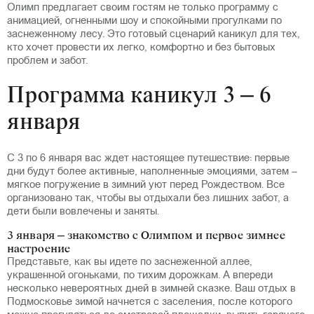
Олимп предлагает своим гостям не только программу с
анимацией, огненными шоу и спокойными прогулками по
заснеженному лесу. Это готовый сценарий каникул для тех,
кто хочет провести их легко, комфортно и без бытовых
проблем и забот.
Программа каникул 3 – 6
января
С 3 по 6 января вас ждет настоящее путешествие: первые
дни будут более активные, наполненные эмоциями, затем –
мягкое погружение в зимний уют перед Рождеством. Все
организовано так, чтобы вы отдыхали без лишних забот, а
дети были вовлечены и заняты.
3 января – знакомство с Олимпом и первое зимнее
настроение
Представьте, как вы идете по заснеженной аллее,
украшенной огоньками, по тихим дорожкам. А впереди
несколько невероятных дней в зимней сказке. Ваш отдых в
Подмосковье зимой начнется с заселения, после которого