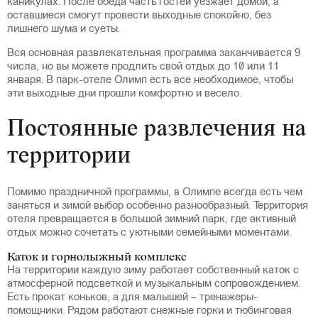
каникулах. После обеда часть гостей уезжает домой, а
оставшиеся смогут провести выходные спокойно, без
лишнего шума и суеты.
Вся основная развлекательная программа заканчивается 9
числа, но вы можете продлить свой отдых до 10 или 11
января. В парк-отеле Олимп есть все необходимое, чтобы
эти выходные дни прошли комфортно и весело.
Постоянные развлечения на
территории
Помимо праздничной программы, в Олимпе всегда есть чем
заняться и зимой выбор особенно разнообразный. Территория
отеля превращается в большой зимний парк, где активный
отдых можно сочетать с уютными семейными моментами.
Каток и горнолыжный комплекс
На территории каждую зиму работает собственный каток с
атмосферной подсветкой и музыкальным сопровождением.
Есть прокат коньков, а для малышей – тренажеры-
помощники. Рядом работают снежные горки и тюбинговая