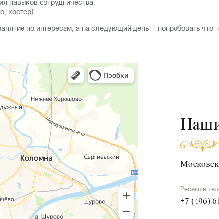
ия навыков сотрудничества;
, костёр).
анятие по интересам, а на следующий день — попробовать что-т
Наши
Московска
Ресепшн те
+7 (496) 