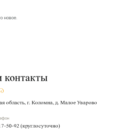
о новое.
 контакты
я область, г. Коломна, д. Малое Уварово
лефон
617-50-92 (круглосуточно)