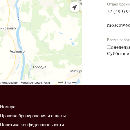
Отдел брони
+7 (499) 9
moscow@o
Время работ
Понедельн
Суббота и
Номера
Правила бронирования и оплаты
Политика конфиденциальности