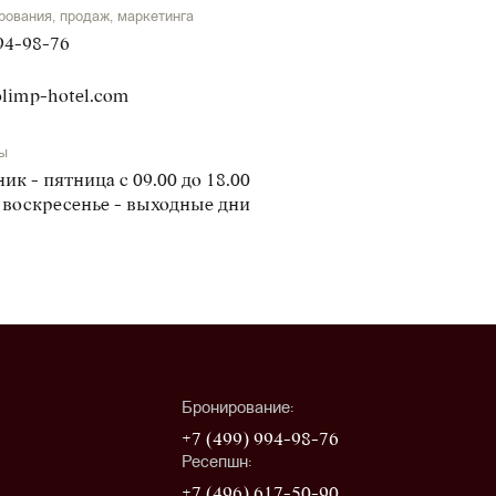
рования, продаж, маркетинга
94-98-76
limp-hotel.com
ы
ик - пятница с 09.00 до 18.00
 воскресенье - выходные дни
Бронирование:
+7 (499) 994-98-76
Ресепшн:
+7 (496) 617-50-90