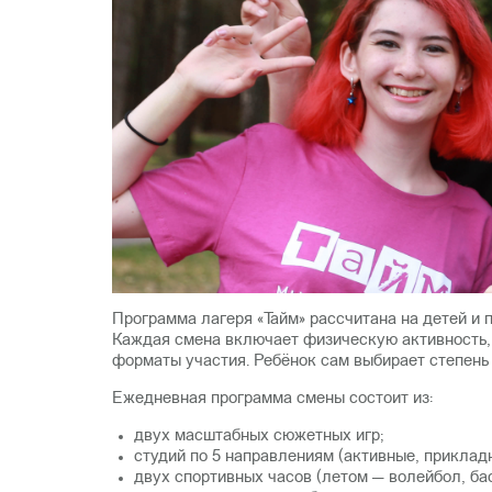
Программа лагеря «Тайм» рассчитана на детей и п
Каждая смена включает физическую активность, 
форматы участия. Ребёнок сам выбирает степень
Ежедневная программа смены состоит из:
двух масштабных сюжетных игр;
студий по 5 направлениям (активные, приклад
двух спортивных часов (летом — волейбол, бас